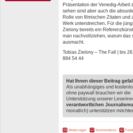
Präsentation der Venedig-Arbeit z
sehen sind aber auch die absurde
Rolle von filmischen Zitaten und 
Werk unterstreichen. Für die jüng
Zielony bereits ein Referenzkün
man nachvollziehen, warum das s
ausmacht.
Tobias Zielony – The Fall | bis 
884 54 44
Hat Ihnen dieser Beitrag gefa
Als unabhängiges und kostenl
ohne paywall brauchen wir die
Unterstützung unserer Leserin
verantwortlichen Journalism
monatlich) unterstützen möchten,
Weitersagen
Kommentieren
Feed