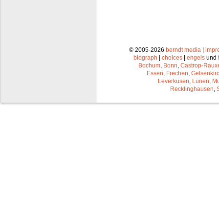
© 2005-2026
berndt media
|
impr
biograph
|
choices
|
engels
und
Bochum
,
Bonn
,
Castrop-Raux
Essen
,
Frechen
,
Gelsenkir
Leverkusen
,
Lünen
,
Mü
Recklinghausen
,