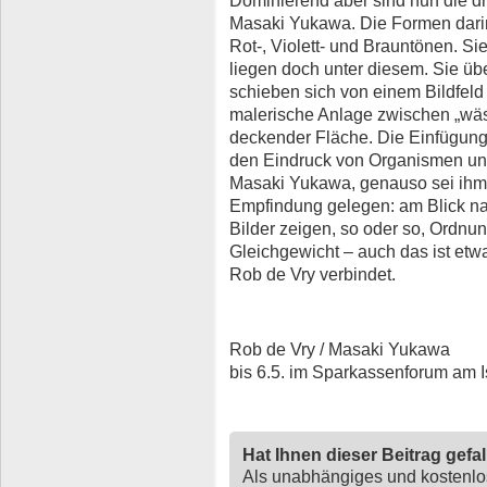
Dominierend aber sind nun die d
Masaki Yukawa. Die Formen dari
Rot-, Violett- und Brauntönen. S
liegen doch unter diesem. Sie übe
schieben sich von einem Bildfeld
malerische Anlage zwischen „wä
deckender Fläche. Die Einfügung i
den Eindruck von Organismen unt
Masaki Yukawa, genauso sei ihm
Empfindung gelegen: am Blick n
Bilder zeigen, so oder so, Ordnu
Gleichgewicht – auch das ist etw
Rob de Vry verbindet.
Rob de Vry / Masaki Yukawa
bis 6.5. im Sparkassenforum am I
Hat Ihnen dieser Beitrag gefa
Als unabhängiges und kostenl