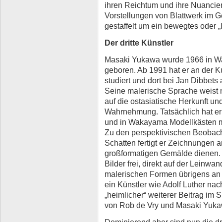
ihren Reichtum und ihre Nuanciert
Vorstellungen von Blattwerk im G
gestaffelt um ein bewegtes oder „
Der dritte Künstler
Masaki Yukawa wurde 1966 in W
geboren. Ab 1991 hat er an der 
studiert und dort bei Jan Dibbets
Seine malerische Sprache weist n
auf die ostasiatische Herkunft u
Wahrnehmung. Tatsächlich hat er 
und in Wakayama Modellkästen m
Zu den perspektivischen Beobach
Schatten fertigt er Zeichnungen a
großformatigen Gemälde dienen. 
Bilder frei, direkt auf der Leinwa
malerischen Formen übrigens an d
ein Künstler wie Adolf Luther na
„heimlicher“ weiterer Beitrag im
von Rob de Vry und Masaki Yukawa