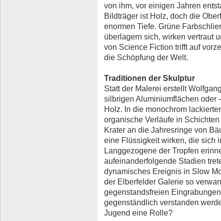
von ihm, vor einigen Jahren ents
Bildträger ist Holz, doch die Ober
enormen Tiefe. Grüne Farbschliere
überlagern sich, wirken vertraut 
von Science Fiction trifft auf vor
die Schöpfung der Welt.
Traditionen der Skulptur
Statt der Malerei erstellt Wolfgang
silbrigen Aluminiumflächen oder 
Holz. In die monochrom lackierte
organische Verläufe in Schichten 
Krater an die Jahresringe von B
eine Flüssigkeit wirken, die sich 
Langgezogene der Tropfen erinnert
aufeinanderfolgende Stadien treten
dynamisches Ereignis in Slow Moti
der Elberfelder Galerie so verwan
gegenstandsfreien Eingrabungen i
gegenständlich verstanden werde
Jugend eine Rolle?