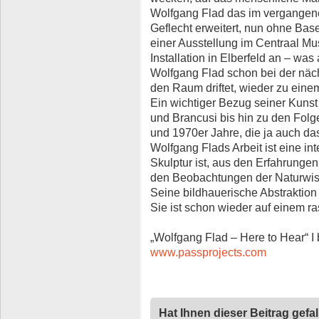
Wolfgang Flad das im vergangen
Geflecht erweitert, nun ohne Bas
einer Ausstellung im Centraal Mu
Installation in Elberfeld an – was
Wolfgang Flad schon bei der nächs
den Raum driftet, wieder zu ein
Ein wichtiger Bezug seiner Kunst 
und Brancusi bis hin zu den Folg
und 1970er Jahre, die ja auch d
Wolfgang Flads Arbeit ist eine in
Skulptur ist, aus den Erfahrunge
den Beobachtungen der Naturwis
Seine bildhauerische Abstraktion 
Sie ist schon wieder auf einem r
„Wolfgang Flad – Here to Hear“ I 
www.passprojects.com
Hat Ihnen dieser Beitrag gefa