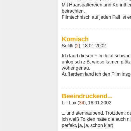
Mit Haarspaltereien und Korinthen..
betrachten.
Filmtechnisch auf jeden Fall ist e
Komisch
Sofiffi (
2
), 18.01.2002
Ich fand diesen Film total schwac
unlogisch z.B. wieso kamen plötz
woher genau.
Außerdem fand ich den Film insg
Beeindruckend...
Lil' Lux (
34
), 16.01.2002
... und atemraubend. Trotzdem: def
ich weiß Tolkien hatte die auch ni
perfekt, ja, ja, schon klar)