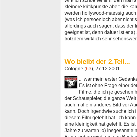
kleinere kritikpunkte aber: die ka
werden hollywood-maessig auch 
(was ich persoenloch aber nicht 
allerdings auch sagen, dass der fi
geeignet ist, denn dafuer ist er a
trotzdem wirklich sehr sehenswert
Wo bleibt der 2.Teil...
Cologne (
63
), 27.12.2001
... war mein erster Gedank
Es ist ohne Frage einer d
Filme, die ich je gesehen
der Schauspieler, die ganze Welt
auch mal ein anderes Bild vor Au
kann. Doch irgendwie suche ich 
diesem Film gefehlt hat. Ich kann
eine kleinigkeit hat gefehlt. Es i
Jahre zu warten ;o) Insgesamt ein
Bann ziehen wird, die das Buch n