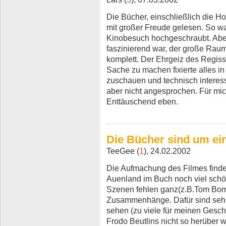
Die Bücher, einschließlich die Ho
mit großer Freude gelesen. So w
Kinobesuch hochgeschraubt. Aber
faszinierend war, der große Raum f
komplett. Der Ehrgeiz des Regiss
Sache zu machen fixierte alles in
zuschauen und technisch interessa
aber nicht angesprochen. Für mic
Enttäuschend eben.
Die Bücher sind um ein
TeeGee (
1
), 24.02.2002
Die Aufmachung des Filmes finde 
Auenland im Buch noch viel schö
Szenen fehlen ganz(z.B.Tom Bomb
Zusammenhänge. Dafür sind sehr
sehen (zu viele für meinen Gesc
Frodo Beutlins nicht so herüber 