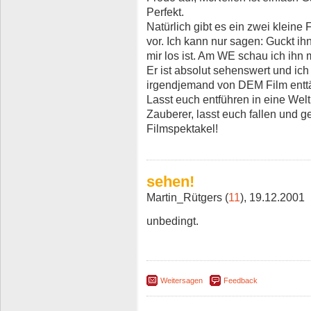
Perfekt.
Natürlich gibt es ein zwei kleine
vor. Ich kann nur sagen: Guckt ih
mir los ist. Am WE schau ich ihn 
Er ist absolut sehenswert und ich
irgendjemand von DEM Film enttä
Lasst euch entführen in eine Wel
Zauberer, lasst euch fallen und g
Filmspektakel!
sehen!
Martin_Rütgers (
11
), 19.12.2001
unbedingt.
Weitersagen
Feedback