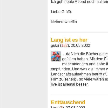
Ich geh heute Abend nochmal rein.
Liebe Grüße
kleinerewoelfin
Lang ist es her
gutzi (
182
), 20.03.2002
... daß ich die Bücher gele
gefallen haben. Mit dem Fi
mehr anfangen und habe ih
empfunden. Und was die immer wie
Landschaftsaufnahmen betrifft (f
Film zu sehen) . so viele waren 
live ist allemal besser.
Enttäuschend
Lars (
3
), 07.03.2002