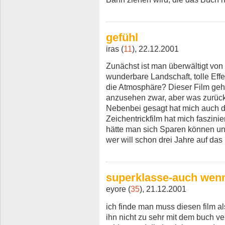
gefühl
iras (
11
), 22.12.2001
Zunächst ist man überwältigt von
wunderbare Landschaft, tolle Effe
die Atmosphäre? Dieser Film geht
anzusehen zwar, aber was zurückbl
Nebenbei gesagt hat mich auch da
Zeichentrickfilm hat mich faszini
hätte man sich Sparen können un
wer will schon drei Jahre auf da
superklasse-auch wenn
eyore (
35
), 21.12.2001
ich finde man muss diesen film al
ihn nicht zu sehr mit dem buch ve