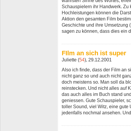
wahrsten Sinne des Wortes, erlei
Schauspielern ihr Handwerk. Zu k
Hochleistungen können die Darste
Aktion den gesamten Film bestim
Geschichte und ihre Umsetzung (
sagen zu können, dass dies ein d
FIlm an sich ist super
Juliette (
54
), 29.12.2001
Also ich finde, dass der Film an si
nicht ganz so und auch nicht ganz
doch meistens so. Man soll da bl
reinstecken. Und nicht alles auf K
das auch alles im Buch stand und
geniessen. Gute Schauspieler, sc
toller Sound, viel Witz, eine gute
jedenfalls nochmal ansehen. Und