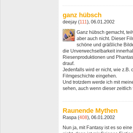
ganz hübsch
deejay (
111
), 06.01.2002
Ganz hübsch gemacht, tei
aber auch nicht. Dieser Fil
schöne und gräßliche Bilder
die Unverwechselbarkeit innerha
Riesenproduktionen und Phantas
drauf.
Jedenfalls wird er nicht, wie z.B.
Filmgeschichte eingehen.
Und trotzdem werde ich mit mein
sehen, auch wenn dieser zeitlich 
Raunende Mythen
Raspa (
408
), 06.01.2002
Nun ja, mit Fantasy ist es so ein