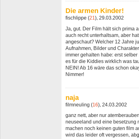
Die armen Kinder!
fischlippe (
21
), 29.03.2002
Ja, gut. Der Film hält sich prima
auch recht unterhaltsam, aber hat
angeschaut? Welcher 12 Jahre ju
Aufnahmen, Bilder und Charaktere
immer gehalten habe: erst selbe
es für die Kiddies wirklich was tau
NEIN! Ab 16 wäre das schon okay,
Nimmer!
naja
filmneuling (
16
), 24.03.2002
ganz nett, aber nur atemberaub
neuseeland und eine besetzung m
machen noch keinen guten film au
wird das leider oft vergessen, a