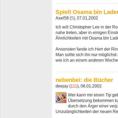
Spielt Osama bin Laden
Axel58 (
5
), 07.01.2002
Ich will Christopher Lee in der R
nahe treten, aber in einigen Eins
Ähnlichkeiten mit Osama bin Laden
Ansonsten fande ich Herr der Ri
Man sollte sich ihn nur möglichs
wie ich an einem anderen Wochent
nebenbei: die Bücher
deejay (
111
), 06.01.2002
Wer kann mir einen Tip geb
Übersetzung bekommen kann
durch den Ärger einer ver
Unzulänglichkeiten der neuen Re