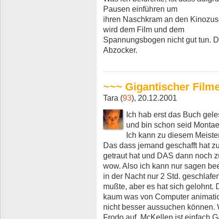
Pausen einführen um
ihren Naschkram an den Kinozusc
wird dem Film und dem
Spannungsbogen nicht gut tun. Da
Abzocker.
~~~ Gigantischer Film
Tara (
93
), 20.12.2001
Ich hab erst das Buch geles
und bin schon seid Monta
Ich kann zu diesem Meist
Das dass jemand geschafft hat zu
getraut hat und DAS dann noch 
wow. Also ich kann nur sagen bee
in der Nacht nur 2 Std. geschlafe
mußte, aber es hat sich gelohnt. 
kaum was von Computer animation
nicht besser aussuchen können. Wo
Frodo auf, McKellen ist einfach G