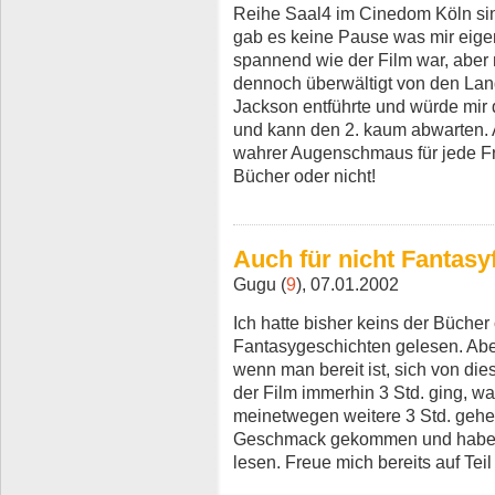
Reihe Saal4 im Cinedom Köln si
gab es keine Pause was mir eigen
spannend wie der Film war, aber 
dennoch überwältigt von den Land
Jackson entführte und würde mir 
und kann den 2. kaum abwarten. 
wahrer Augenschmaus für jede Fra
Bücher oder nicht!
Auch für nicht Fantasy
Gugu (
9
), 07.01.2002
Ich hatte bisher keins der Büche
Fantasygeschichten gelesen. Aber 
wenn man bereit ist, sich von di
der Film immerhin 3 Std. ging, war
meinetwegen weitere 3 Std. gehen
Geschmack gekommen und habe d
lesen. Freue mich bereits auf Teil