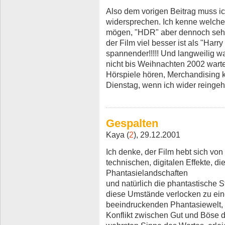
Also dem vorigen Beitrag muss i
widersprechen. Ich kenne welche, 
mögen, "HDR" aber dennoch sehr 
der Film viel besser ist als "Harry
spannender!!!!! Und langweilig wa
nicht bis Weihnachten 2002 warten
Hörspiele hören, Merchandising k
Dienstag, wenn ich wider reingehe
Gespalten
Kaya (
2
), 29.12.2001
Ich denke, der Film hebt sich vo
technischen, digitalen Effekte, 
Phantasielandschaften
und natürlich die phantastische St
diese Umstände verlocken zu ei
beeindruckenden Phantasiewelt,
Konflikt zwischen Gut und Böse d