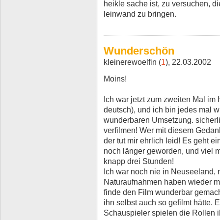
heikle sache ist, zu versuchen, di
leinwand zu bringen.
Wunderschön
kleinerewoelfin (
1
), 22.03.2002
Moins!
Ich war jetzt zum zweiten Mal im
deutsch), und ich bin jedes mal w
wunderbaren Umsetzung. sicherl
verfilmen! Wer mit diesem Gedank
der tut mir ehrlich leid! Es geht e
noch länger geworden, und viel me
knapp drei Stunden!
Ich war noch nie in Neuseeland, n
Naturaufnahmen haben wieder ma
finde den Film wunderbar gemach
ihn selbst auch so gefilmt hätte.
Schauspieler spielen die Rollen ih