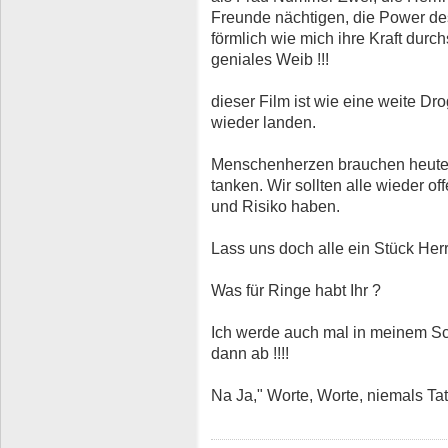
Freunde nächtigen, die Power des
förmlich wie mich ihre Kraft durc
geniales Weib !!!
dieser Film ist wie eine weite D
wieder landen.
Menschenherzen brauchen heute
tanken. Wir sollten alle wieder of
und Risiko haben.
Lass uns doch alle ein Stück Her
Was für Ringe habt Ihr ?
Ich werde auch mal in meinem S
dann ab !!!!
Na Ja," Worte, Worte, niemals Ta