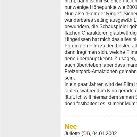
nicht, dann ist mir Science Fictio
nur wenige Höhepunkte wie 2001 
Nun also "Herr der Ringe": Siche
wunderbares setting ausgewählt, 
bewundern, die Schauspieler geb
flachen Charakteren glaubwürdig
Hingerissen hat mich das alles n
Forum den Film zu den besten all
dann fragt man sich, welche Fil
denn überhaupt kennt. Zu sagen, 
auch übertrieben, aber dass man
Freizeitpark-Attraktionen gemahn
sein.
In ein paar Jahren wird der Fil
laufen, während im Kino gerade de
läuft. Ich will niemandem seine
doch festhalten: es ist mehr Mu
Nee
Juliette (
54
), 04.01.2002