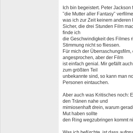
Ich bin begeistert. Peter Jackson
"die Mutter aller Fantasy" verfilme
was ich zur Zeit keinem anderen
Sicher, die drei Stunden Film ma
finde ich
die Geschwindigkeit des Filmes r
Stimmung nicht so fliessen.
Für mich der Überraschungsfilm, d
angesprochen, aber der Film
ist einfach genial. Mir gefällt au
zum größten Teil
unbekannte sind, so kann man no
Personen eintauchen.
Aber auch was Kritisches noch: El
den Tränen nahe und
mimiosenhaft drein, warum gerade
Mut haben sollte
den Ring wegzubringen kommt nic
Was ich befürchte, ist dass aufg