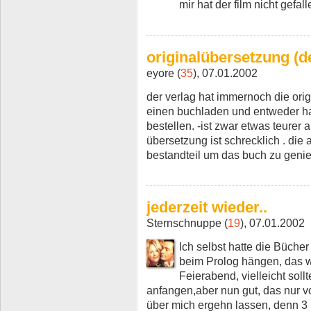
mir hat der film nicht gefall
originalübersetzung (d
eyore (
35
), 07.01.2002
der verlag hat immernoch die ori
einen buchladen und entweder ha
bestellen. -ist zwar etwas teurer 
übersetzung ist schrecklich . die a
bestandteil um das buch zu genieß
jederzeit wieder..
Sternschnuppe (
19
), 07.01.2002
Ich selbst hatte die Büche
beim Prolog hängen, das w
Feierabend, vielleicht soll
anfangen,aber nun gut, das nur 
über mich ergehn lassen, denn 3 