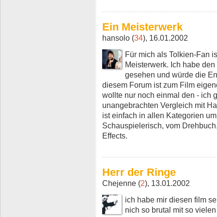
Ein Meisterwerk
hansolo (
34
), 16.01.2002
Für mich als Tolkien-Fan i
Meisterwerk. Ich habe den
gesehen und würde die En
diesem Forum ist zum Film eigend
wollte nur noch einmal den - ich
unangebrachten Vergleich mit Ha
ist einfach in allen Kategorien u
Schauspielerisch, vom Drehbuch,
Effects.
Herr der Ringe
Chejenne (
2
), 13.01.2002
ich habe mir diesen film se
nich so brutal mit so vielen