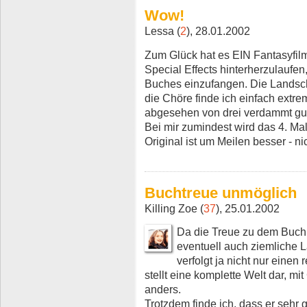
Wow!
Lessa (
2
), 28.01.2002
Zum Glück hat es EIN Fantasyfilm
Special Effects hinterherzulaufe
Buches einzufangen. Die Landsch
die Chöre finde ich einfach extr
abgesehen von drei verdammt gu
Bei mir zumindest wird das 4. Mal
Original ist um Meilen besser - n
Buchtreue unmöglich
Killing Zoe (
37
), 25.01.2002
Da die Treue zu dem Buch f
eventuell auch ziemliche
verfolgt ja nicht nur eine
stellt eine komplette Welt dar, mit
anders.
Trotzdem finde ich, dass er sehr g