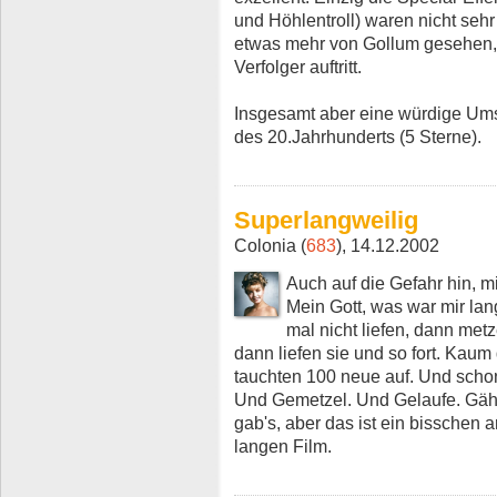
und Höhlentroll) waren nicht seh
etwas mehr von Gollum gesehen, d
Verfolger auftritt.
Insgesamt aber eine würdige Ums
des 20.Jahrhunderts (5 Sterne).
Superlangweilig
Colonia (
683
), 14.12.2002
Auch auf die Gefahr hin, m
Mein Gott, was war mir lan
mal nicht liefen, dann metz
dann liefen sie und so fort. Kau
tauchten 100 neue auf. Und scho
Und Gemetzel. Und Gelaufe. Gähn!
gab's, aber das ist ein bisschen 
langen Film.