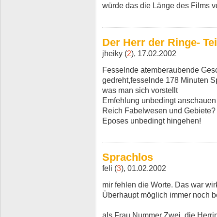
würde das die Länge des Films vo
Der Herr der Ringe- Tei
jheiky (
2
), 17.02.2002
Fesselnde atemberaubende Gesch
gedreht,fesselnde 178 Minuten S
was man sich vorstellt
Emfehlung unbedingt anschaue
Reich Fabelwesen und Gebiete?
Eposes unbedingt hingehen!
Sprachlos
feli (
3
), 01.02.2002
mir fehlen die Worte. Das war wirk
Überhaupt möglich immer noch b
als Frau Nummer Zwei, die Herrin