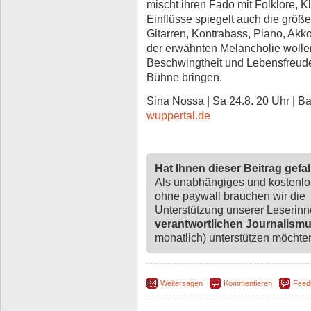
mischt ihren Fado mit Folklore, K
Einflüsse spiegelt auch die größ
Gitarren, Kontrabass, Piano, Ak
der erwähnten Melancholie wolle
Beschwingtheit und Lebensfreude
Bühne bringen.
Sina Nossa | Sa 24.8. 20 Uhr | B
wuppertal.de
Hat Ihnen dieser Beitrag gefa
Als unabhängiges und kostenl
ohne paywall brauchen wir die
Unterstützung unserer Leserin
verantwortlichen Journalism
monatlich) unterstützen möchten,
Weitersagen
Kommentieren
Feed