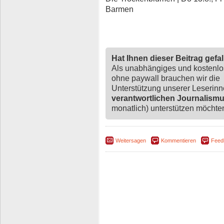
Barmen
Hat Ihnen dieser Beitrag gefa
Als unabhängiges und kostenl
ohne paywall brauchen wir die
Unterstützung unserer Leserin
verantwortlichen Journalism
monatlich) unterstützen möchten,
Weitersagen
Kommentieren
Feed