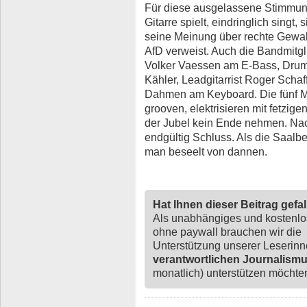
Für diese ausgelassene Stimmung 
Gitarre spielt, eindringlich singt
seine Meinung über rechte Gewalt
AfD verweist. Auch die Bandmitgli
Volker Vaessen am E-Bass, Drum
Kähler, Leadgitarrist Roger Schaff
Dahmen am Keyboard. Die fünf M
grooven, elektrisieren mit fetzigen
der Jubel kein Ende nehmen. Nac
endgültig Schluss. Als die Saalbe
man beseelt von dannen.
Hat Ihnen dieser Beitrag gefa
Als unabhängiges und kostenl
ohne paywall brauchen wir die
Unterstützung unserer Leserin
verantwortlichen Journalism
monatlich) unterstützen möchten,