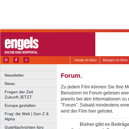
Heute im Kino
Morgen im Kino
Forum.
Newsletter.
News.
Zu jedem Film können Sie Ihre Me
Fragen der Zeit
Benutzern im Forum gelesen werd
Zukunft JETZT
jeweils bei den Informationen zu
"Forum". Sobald mindestens eine
Europa gestalten
wird der Film hier gelistet.
Frag' die Welt | Gen Z &
Alpha
Bisher gibt es Beiträg
GuteNachrichten fürs