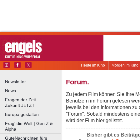
Heute im Kino
Morgen im Kino
Forum.
Newsletter.
News.
Zu jedem Film können Sie Ihre Me
Fragen der Zeit
Benutzern im Forum gelesen werd
Zukunft JETZT
jeweils bei den Informationen zu
"Forum". Sobald mindestens eine
Europa gestalten
wird der Film hier gelistet.
Frag' die Welt | Gen Z &
Alpha
Bisher gibt es Beiträg
GuteNachrichten fürs