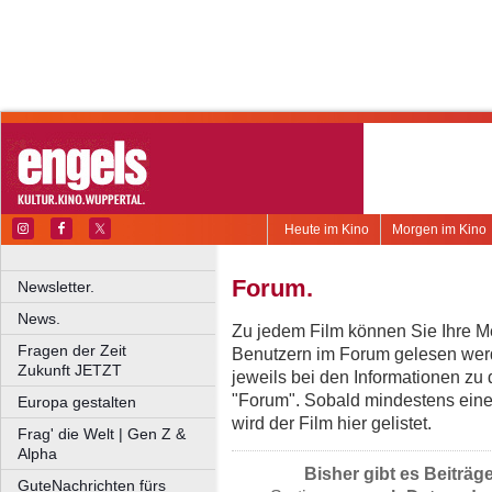
Heute im Kino
Morgen im Kino
Forum.
Newsletter.
News.
Zu jedem Film können Sie Ihre Me
Fragen der Zeit
Benutzern im Forum gelesen werd
Zukunft JETZT
jeweils bei den Informationen zu
"Forum". Sobald mindestens eine
Europa gestalten
wird der Film hier gelistet.
Frag' die Welt | Gen Z &
Alpha
Bisher gibt es Beiträg
GuteNachrichten fürs