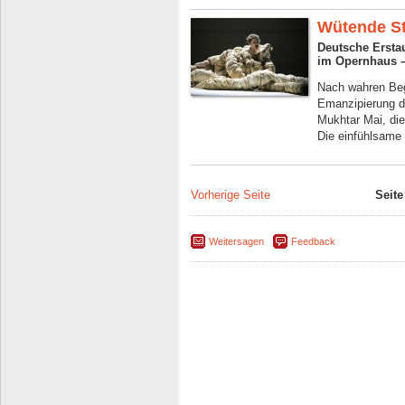
Wütende St
Deutsche Ersta
im Opernhaus –
Nach wahren Beg
Emanzipierung de
Mukhtar Mai, di
Die einfühlsame 
Vorherige Seite
Seite
Weitersagen
Feedback