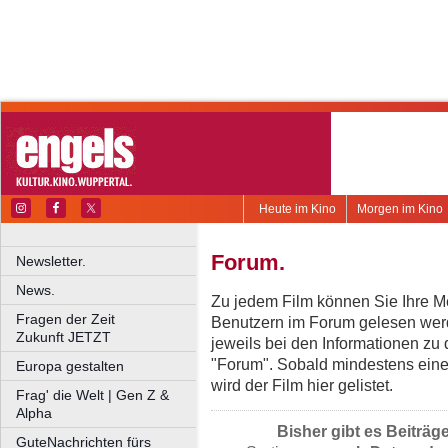
Heute im Kino
Morgen im Kino
Forum.
Newsletter.
News.
Zu jedem Film können Sie Ihre Me
Fragen der Zeit
Benutzern im Forum gelesen werd
Zukunft JETZT
jeweils bei den Informationen zu
"Forum". Sobald mindestens eine
Europa gestalten
wird der Film hier gelistet.
Frag' die Welt | Gen Z &
Alpha
Bisher gibt es Beiträg
GuteNachrichten fürs