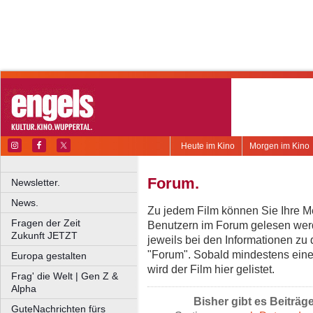
Heute im Kino
Morgen im Kino
Forum.
Newsletter.
News.
Zu jedem Film können Sie Ihre Me
Fragen der Zeit
Benutzern im Forum gelesen werd
Zukunft JETZT
jeweils bei den Informationen zu
"Forum". Sobald mindestens eine
Europa gestalten
wird der Film hier gelistet.
Frag' die Welt | Gen Z &
Alpha
Bisher gibt es Beiträg
GuteNachrichten fürs