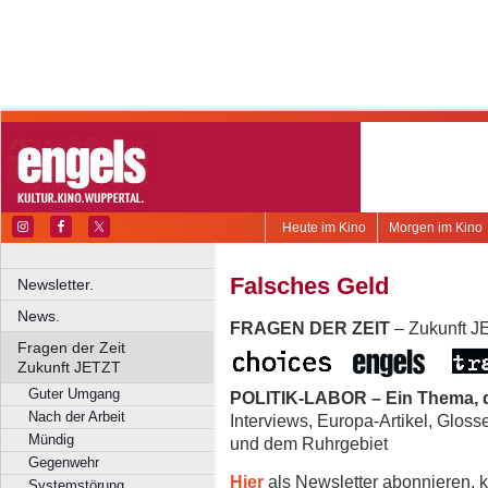
Heute im Kino
Morgen im Kino
Falsches Geld
Newsletter.
News.
FRAGEN DER ZEIT
– Zukunft 
Fragen der Zeit
Zukunft JETZT
Guter Umgang
POLITIK-LABOR – Ein Thema, d
Nach der Arbeit
Interviews, Europa-Artikel, Glos
Mündig
und dem Ruhrgebiet
Gegenwehr
Hier
als Newsletter abonnieren, k
Systemstörung