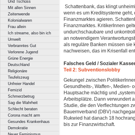
Und Tschüss
Schattenbank, das klingt unheiml
Mit allen Sinnen
wenn es um Kreditsysteme geht, d
Zeitenwende
Finanzmarktes agieren. Schattenb
Kolonialwaren
Finanzmarktes. KritikerInnen gel
Frau allein
undurchschaubare und unkontrolli
Ich streame, also bin ich
an notwendigem Verantwortungs
Umwelt
als reguläre Banken müssen sie
Verbranntes Gut
nachweisen, das im Krisenfall en
Verlorene Jugend
Grüne Energie
Falsches Geld / Sozialer Kasse
Deutschland
Teil 2: Subventionslobby
Religionäre
Teufelszeug
Gekungel zwischen PolitikerInnen
Unfreier Handel
Gesundheits-, Waffen-, Medien- o
Femizid
Hauptsache mächtig und „system
Schmerzbetrug
Arbeitsplätze. Dann verwundert a
Sag die Wahrheit
Studie, die den Verflechtungen 
Schlecht beraten
Bauernverband (DBV) nachgegang
Corona macht arm
Rukwied hat danach 18 hochrangi
Gesundes Krankenhaus
bis zur Finanzwirtschaft.
Demokratie
Neuer Feminismus