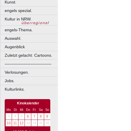
Kunst.
engels spezial.
Kultur in NRW.
engels-Thema.
Auswahl.
Augenblick
Zuletzt gelacht: Cartoons.
––––––––––––––––––––
Verlosungen.
Jobs.
Kulturlinks.
Kinokalender
Mo
Di
Mi
Do
Fr
Sa
So
3
4
5
6
7
8
9
10
11
12
13
14
15
16