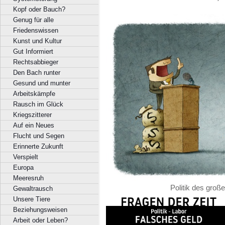
Kopf oder Bauch?
Genug für alle
Friedenswissen
Kunst und Kultur
Gut Informiert
Rechtsabbieger
Den Bach runter
Gesund und munter
Arbeitskämpfe
Rausch im Glück
Kriegszitterer
Auf ein Neues
Flucht und Segen
Erinnerte Zukunft
Verspielt
Europa
Meeresruh
Politik des groß
Gewaltrausch
Unsere Tiere
Beziehungsweisen
Arbeit oder Leben?