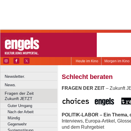
Heute im Kino
Morgen im Kino
Schlecht beraten
Newsletter.
News.
FRAGEN DER ZEIT
– Zukunft 
Fragen der Zeit
Zukunft JETZT
Guter Umgang
Nach der Arbeit
POLITIK-LABOR – Ein Thema, d
Mündig
Interviews, Europa-Artikel, Glos
Gegenwehr
und dem Ruhrgebiet
Systemstörung