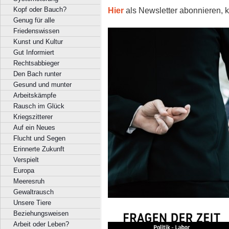
Hier
als Newsletter abonnieren, k
Kopf oder Bauch?
Genug für alle
Friedenswissen
Kunst und Kultur
Gut Informiert
Rechtsabbieger
Den Bach runter
Gesund und munter
Arbeitskämpfe
Rausch im Glück
Kriegszitterer
Auf ein Neues
Flucht und Segen
Erinnerte Zukunft
Verspielt
Europa
Meeresruh
Gewaltrausch
Unsere Tiere
Beziehungsweisen
Arbeit oder Leben?