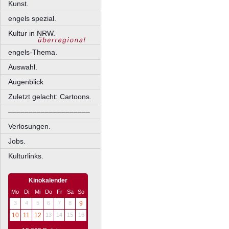
Kunst.
engels spezial.
Kultur in NRW.
engels-Thema.
Auswahl.
Augenblick
Zuletzt gelacht: Cartoons.
––––––––––––––––––––
Verlosungen.
Jobs.
Kulturlinks.
Kinokalender
Mo
Di
Mi
Do
Fr
Sa
So
3
4
5
6
7
8
9
10
11
12
13
14
15
16