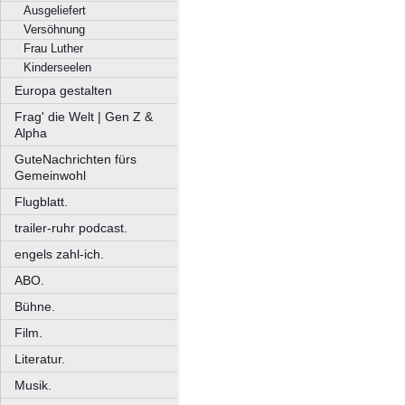
Ausgeliefert
Versöhnung
Frau Luther
Kinderseelen
Europa gestalten
Frag' die Welt | Gen Z &
Alpha
GuteNachrichten fürs
Gemeinwohl
Flugblatt.
trailer-ruhr podcast.
engels zahl-ich.
ABO.
Bühne.
Film.
Literatur.
Musik.