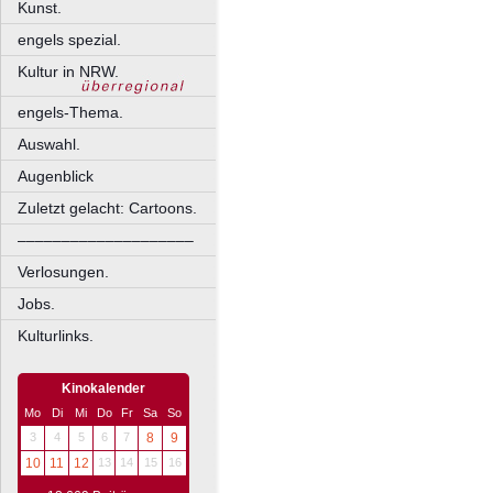
Kunst.
engels spezial.
Kultur in NRW.
engels-Thema.
Auswahl.
Augenblick
Zuletzt gelacht: Cartoons.
––––––––––––––––––––
Verlosungen.
Jobs.
Kulturlinks.
Kinokalender
Mo
Di
Mi
Do
Fr
Sa
So
3
4
5
6
7
8
9
10
11
12
13
14
15
16