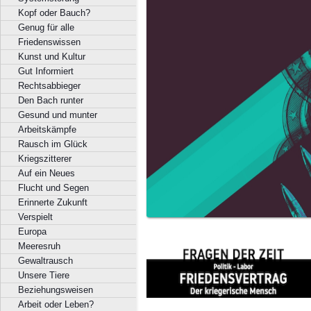
Kopf oder Bauch?
Genug für alle
Friedenswissen
Kunst und Kultur
Gut Informiert
Rechtsabbieger
Den Bach runter
Gesund und munter
Arbeitskämpfe
Rausch im Glück
Kriegszitterer
Auf ein Neues
Flucht und Segen
Erinnerte Zukunft
Verspielt
Europa
Meeresruh
Gewaltrausch
Unsere Tiere
Beziehungsweisen
Arbeit oder Leben?