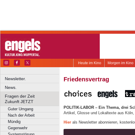
Heute im Kino
Morgen im Kino
Friedensvertrag
Newsletter.
News.
Fragen der Zeit
Zukunft JETZT
POLITIK-LABOR – Ein Thema, drei Sc
Guter Umgang
Artikel, Glosse und Lokaltexte aus Köln
Nach der Arbeit
Mündig
Hier
als Newsletter abonnieren, kostenlo
Gegenwehr
Systemstörung