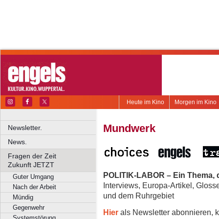
Heute im Kino
Morgen im Kino
Mundwerk
Newsletter.
News.
Fragen der Zeit
Zukunft JETZT
POLITIK-LABOR – Ein Thema, d
Guter Umgang
Interviews, Europa-Artikel, Glos
Nach der Arbeit
und dem Ruhrgebiet
Mündig
Gegenwehr
Hier
als Newsletter abonnieren, k
Systemstörung