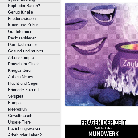
Kopf oder Bauch?
Genug für alle
Friedenswissen
Kunst und Kultur
Gut Informiert
Rechtsabbieger
Den Bach runter
Gesund und munter
Arbeitskämpfe
Rausch im Glück
Kriegszitterer
Auf ein Neues
Flucht und Segen
Erinnerte Zukunft
Verspielt
Europa
Meeresruh
Gewaltrausch
Unsere Tiere
Beziehungsweisen
Arbeit oder Leben?