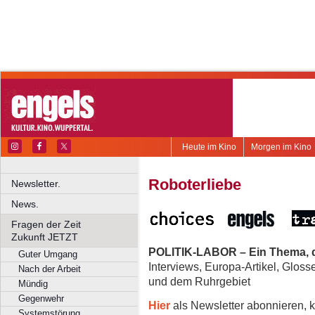
Heute im Kino
Morgen im Kino
Roboterliebe
Newsletter.
News.
Fragen der Zeit
Zukunft JETZT
POLITIK-LABOR – Ein Thema, d
Guter Umgang
Interviews, Europa-Artikel, Glos
Nach der Arbeit
und dem Ruhrgebiet
Mündig
Gegenwehr
Hier
als Newsletter abonnieren, k
Systemstörung