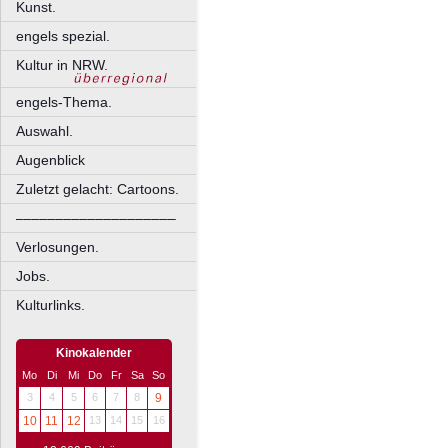
Kunst.
engels spezial.
Kultur in NRW.
engels-Thema.
Auswahl.
Augenblick
Zuletzt gelacht: Cartoons.
––––––––––––––––––––
Verlosungen.
Jobs.
Kulturlinks.
Kinokalender
Mo
Di
Mi
Do
Fr
Sa
So
3
4
5
6
7
8
9
10
11
12
13
14
15
16