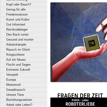
Kopf oder Bauch?
Genug für alle
Friedenswissen
Kunst und Kultur
Gut Informiert
Rechtsabbieger
Den Bach runter
Gesund und munter
Arbeitskämpfe
Rausch im Glück
Kriegszitterer
Auf ein Neues
Flucht und Segen
Erinnerte Zukunft
Verspielt
Europa
Meeresruh
Gewaltrausch
Unsere Tiere
Beziehungsweisen
Arbeit oder Leben?