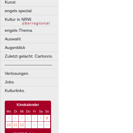
Kunst.
engels spezial.
Kultur in NRW.
engels-Thema.
Auswahl.
Augenblick
Zuletzt gelacht: Cartoons.
––––––––––––––––––––
Verlosungen.
Jobs.
Kulturlinks.
Kinokalender
Mo
Di
Mi
Do
Fr
Sa
So
3
4
5
6
7
8
9
10
11
12
13
14
15
16