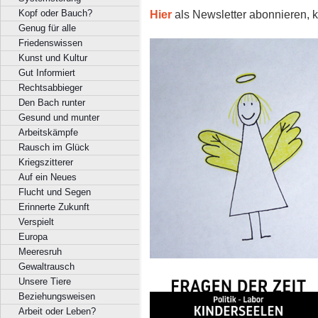
Hier
als Newsletter abonnieren, k
Kopf oder Bauch?
Genug für alle
Friedenswissen
Kunst und Kultur
Gut Informiert
Rechtsabbieger
Den Bach runter
Gesund und munter
Arbeitskämpfe
Rausch im Glück
Kriegszitterer
Auf ein Neues
Flucht und Segen
Erinnerte Zukunft
Verspielt
Europa
Meeresruh
Gewaltrausch
Unsere Tiere
Beziehungsweisen
Arbeit oder Leben?