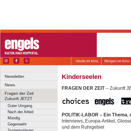
Heute im Kino
Morgen im Kino
Kinderseelen
Newsletter.
News.
FRAGEN DER ZEIT
– Zukunft 
Fragen der Zeit
Zukunft JETZT
Guter Umgang
Nach der Arbeit
POLITIK-LABOR – Ein Thema, d
Mündig
Interviews, Europa-Artikel, Glos
Gegenwehr
und dem Ruhrgebiet
Systemstörung