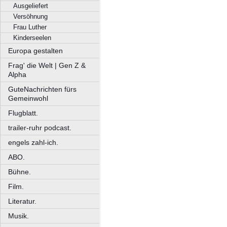
Ausgeliefert
Versöhnung
Frau Luther
Kinderseelen
Europa gestalten
Frag' die Welt | Gen Z &
Alpha
GuteNachrichten fürs
Gemeinwohl
Flugblatt.
trailer-ruhr podcast.
engels zahl-ich.
ABO.
Bühne.
Film.
Literatur.
Musik.