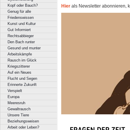
Hier
als Newsletter abonnieren, k
Kopf oder Bauch?
Genug für alle
Friedenswissen
Kunst und Kultur
Gut Informiert
Rechtsabbieger
Den Bach runter
Gesund und munter
Arbeitskämpfe
Rausch im Glück
Kriegszitterer
Auf ein Neues
Flucht und Segen
Erinnerte Zukunft
Verspielt
Europa
Meeresruh
Gewaltrausch
Unsere Tiere
Beziehungsweisen
Arbeit oder Leben?