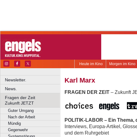
Heute im Kino
Morgen im Kino
Karl Marx
Newsletter.
News.
FRAGEN DER ZEIT
– Zukunft 
Fragen der Zeit
Zukunft JETZT
Guter Umgang
Nach der Arbeit
POLITIK-LABOR – Ein Thema, d
Mündig
Interviews, Europa-Artikel, Glos
Gegenwehr
und dem Ruhrgebiet
Systemstörung