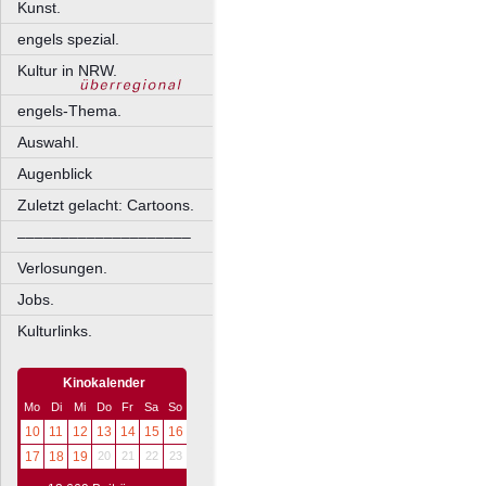
Kunst.
engels spezial.
Kultur in NRW.
engels-Thema.
Auswahl.
Augenblick
Zuletzt gelacht: Cartoons.
––––––––––––––––––––
Verlosungen.
Jobs.
Kulturlinks.
Kinokalender
Mo
Di
Mi
Do
Fr
Sa
So
10
11
12
13
14
15
16
17
18
19
20
21
22
23