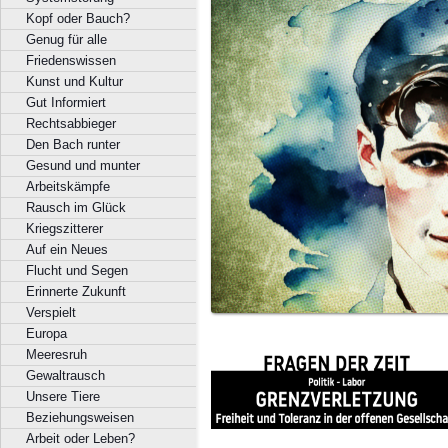
Kopf oder Bauch?
Genug für alle
Friedenswissen
Kunst und Kultur
Gut Informiert
Rechtsabbieger
Den Bach runter
Gesund und munter
Arbeitskämpfe
Rausch im Glück
Kriegszitterer
Auf ein Neues
Flucht und Segen
Erinnerte Zukunft
Verspielt
Europa
Meeresruh
Gewaltrausch
Unsere Tiere
Beziehungsweisen
Arbeit oder Leben?