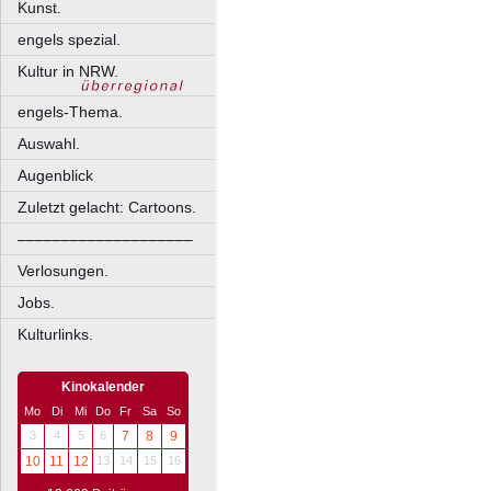
Kunst.
engels spezial.
Kultur in NRW.
engels-Thema.
Auswahl.
Augenblick
Zuletzt gelacht: Cartoons.
––––––––––––––––––––
Verlosungen.
Jobs.
Kulturlinks.
Kinokalender
Mo
Di
Mi
Do
Fr
Sa
So
3
4
5
6
7
8
9
10
11
12
13
14
15
16