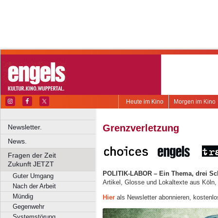
Heute im Kino
Morgen im Kino
Grenzverletzung
Newsletter.
News.
Fragen der Zeit
Zukunft JETZT
POLITIK-LABOR – Ein Thema, drei Sc
Guter Umgang
Artikel, Glosse und Lokaltexte aus Köln
Nach der Arbeit
Mündig
Hier
als Newsletter abonnieren, kostenlo
Gegenwehr
Systemstörung