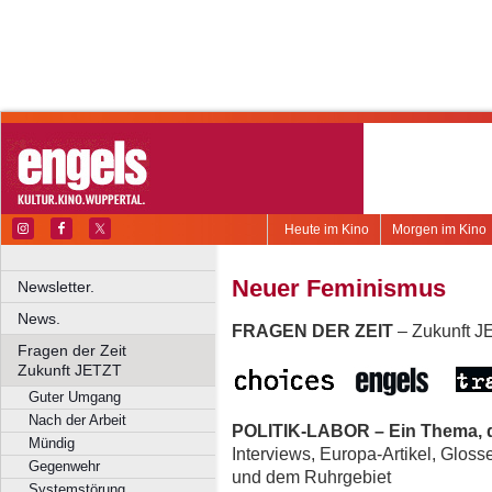
Heute im Kino
Morgen im Kino
Neuer Feminismus
Newsletter.
News.
FRAGEN DER ZEIT
– Zukunft 
Fragen der Zeit
Zukunft JETZT
Guter Umgang
Nach der Arbeit
POLITIK-LABOR – Ein Thema, d
Mündig
Interviews, Europa-Artikel, Glos
Gegenwehr
und dem Ruhrgebiet
Systemstörung