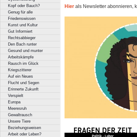
Hier
als Newsletter abonnieren, k
Kopf oder Bauch?
Genug für alle
Friedenswissen
Kunst und Kultur
Gut Informiert
Rechtsabbieger
Den Bach runter
Gesund und munter
Arbeitskämpfe
Rausch im Glück
Kriegszitterer
Auf ein Neues
Flucht und Segen
Erinnerte Zukunft
Verspielt
Europa
Meeresruh
Gewaltrausch
Unsere Tiere
Beziehungsweisen
Arbeit oder Leben?