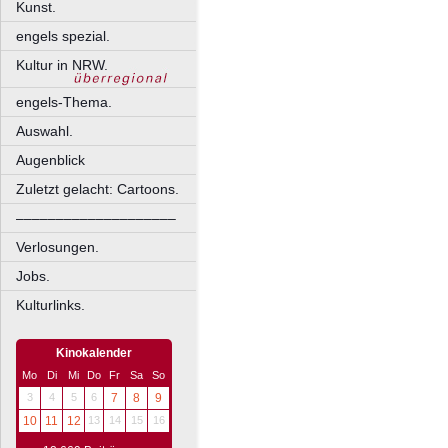
Kunst.
engels spezial.
Kultur in NRW.
engels-Thema.
Auswahl.
Augenblick
Zuletzt gelacht: Cartoons.
––––––––––––––––––––
Verlosungen.
Jobs.
Kulturlinks.
Kinokalender
Mo
Di
Mi
Do
Fr
Sa
So
3
4
5
6
7
8
9
10
11
12
13
14
15
16