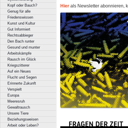
Hier
als Newsletter abonnieren, k
Kopf oder Bauch?
Genug für alle
Friedenswissen
Kunst und Kultur
Gut Informiert
Rechtsabbieger
Den Bach runter
Gesund und munter
Arbeitskämpfe
Rausch im Glück
Kriegszitterer
Auf ein Neues
Flucht und Segen
Erinnerte Zukunft
Verspielt
Europa
Meeresruh
Gewaltrausch
Unsere Tiere
Beziehungsweisen
Arbeit oder Leben?