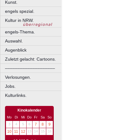
Kunst.
engels spezial.
Kultur in NRW.
engels-Thema.
Auswahl.
Augenblick
Zuletzt gelacht: Cartoons.
––––––––––––––––––––
Verlosungen.
Jobs.
Kulturlinks.
Kinokalender
Mo
Di
Mi
Do
Fr
Sa
So
3
4
5
6
7
8
9
10
11
12
13
14
15
16