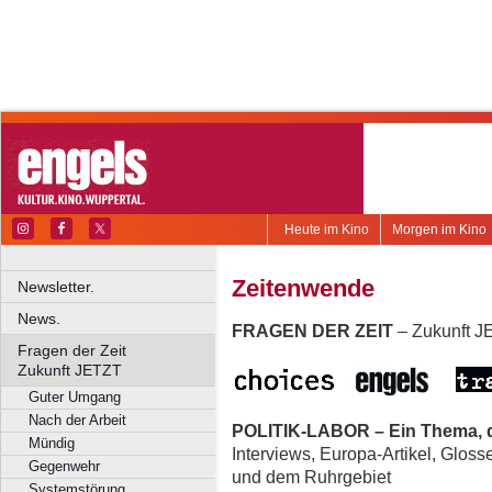
Heute im Kino
Morgen im Kino
Zeitenwende
Newsletter.
News.
FRAGEN DER ZEIT
– Zukunft 
Fragen der Zeit
Zukunft JETZT
Guter Umgang
Nach der Arbeit
POLITIK-LABOR – Ein Thema, d
Mündig
Interviews, Europa-Artikel, Glos
Gegenwehr
und dem Ruhrgebiet
Systemstörung