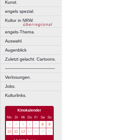
Kunst.
engels spezial.
Kultur in NRW.
engels-Thema.
Auswahl.
Augenblick
Zuletzt gelacht: Cartoons.
––––––––––––––––––––
Verlosungen.
Jobs.
Kulturlinks.
Kinokalender
Mo
Di
Mi
Do
Fr
Sa
So
3
4
5
6
7
8
9
10
11
12
13
14
15
16