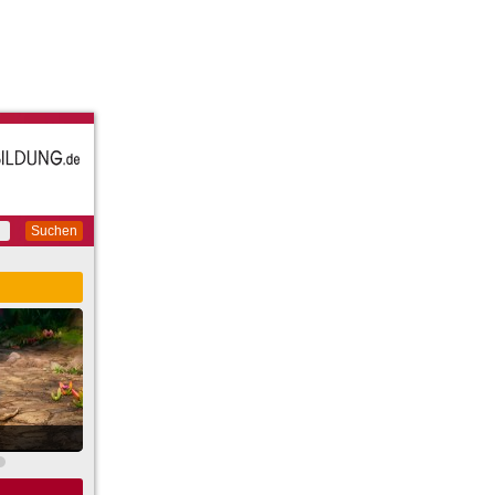
Suchen