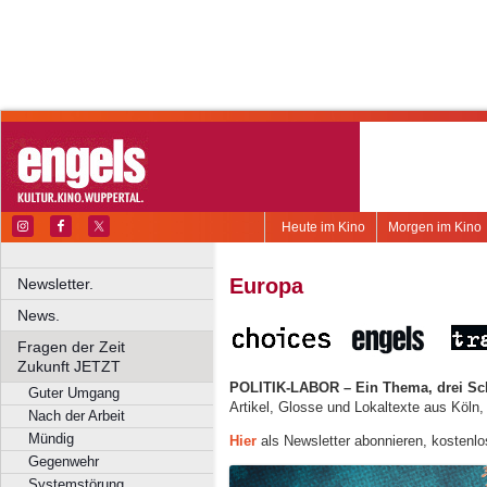
Heute im Kino
Morgen im Kino
Europa
Newsletter.
News.
Fragen der Zeit
Zukunft JETZT
POLITIK-LABOR – Ein Thema, drei Sc
Guter Umgang
Artikel, Glosse und Lokaltexte aus Köln
Nach der Arbeit
Mündig
Hier
als Newsletter abonnieren, kostenlo
Gegenwehr
Systemstörung