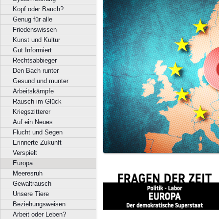
Kopf oder Bauch?
Genug für alle
Friedenswissen
Kunst und Kultur
Gut Informiert
Rechtsabbieger
Den Bach runter
Gesund und munter
Arbeitskämpfe
Rausch im Glück
Kriegszitterer
Auf ein Neues
Flucht und Segen
Erinnerte Zukunft
Verspielt
Europa
Meeresruh
Gewaltrausch
Unsere Tiere
Beziehungsweisen
Arbeit oder Leben?