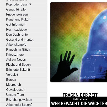
Kopf oder Bauch?
Genug für alle
Friedenswissen
Kunst und Kultur
Gut Informiert
Rechtsabbieger
Den Bach runter
Gesund und munter
Arbeitskämpfe
Rausch im Glück
Kriegszitterer
Auf ein Neues
Flucht und Segen
Erinnerte Zukunft
Verspielt
Europa
Meeresruh
Gewaltrausch
Unsere Tiere
Beziehungsweisen
Arbeit oder Leben?