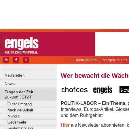
Heute im Kino
Morgen im Kino
Wer bewacht die Wäch
Newsletter.
News.
Fragen der Zeit
Zukunft JETZT
POLITIK-LABOR – Ein Thema, d
Guter Umgang
Interviews, Europa-Artikel, Glos
Nach der Arbeit
und dem Ruhrgebiet
Mündig
Gegenwehr
Hier
als Newsletter abonnieren, k
Systemstörung