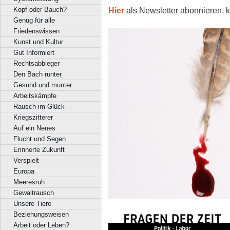
Hier
als Newsletter abonnieren, k
Kopf oder Bauch?
Genug für alle
Friedenswissen
Kunst und Kultur
Gut Informiert
Rechtsabbieger
Den Bach runter
Gesund und munter
Arbeitskämpfe
Rausch im Glück
Kriegszitterer
Auf ein Neues
Flucht und Segen
Erinnerte Zukunft
Verspielt
Europa
Meeresruh
Gewaltrausch
Unsere Tiere
Beziehungsweisen
Arbeit oder Leben?