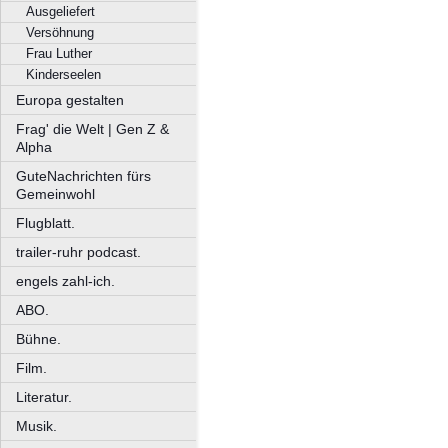
Ausgeliefert
Versöhnung
Frau Luther
Kinderseelen
Europa gestalten
Frag' die Welt | Gen Z &
Alpha
GuteNachrichten fürs
Gemeinwohl
Flugblatt.
trailer-ruhr podcast.
engels zahl-ich.
ABO.
Bühne.
Film.
Literatur.
Musik.