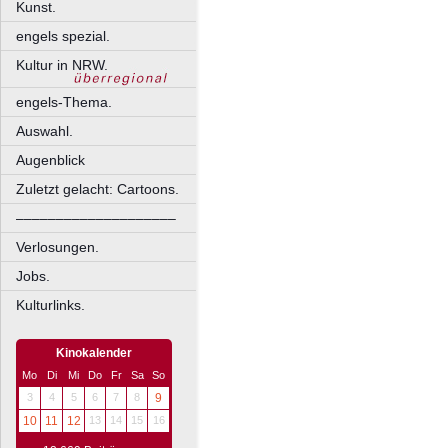
Kunst.
engels spezial.
Kultur in NRW.
engels-Thema.
Auswahl.
Augenblick
Zuletzt gelacht: Cartoons.
––––––––––––––––––––
Verlosungen.
Jobs.
Kulturlinks.
Kinokalender
Mo
Di
Mi
Do
Fr
Sa
So
3
4
5
6
7
8
9
10
11
12
13
14
15
16