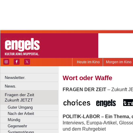
Heute im Kino
Morgen im Kino
Wort oder Waffe
Newsletter.
News.
FRAGEN DER ZEIT
– Zukunft 
Fragen der Zeit
Zukunft JETZT
Guter Umgang
Nach der Arbeit
POLITIK-LABOR – Ein Thema, d
Mündig
Interviews, Europa-Artikel, Glos
Gegenwehr
und dem Ruhrgebiet
Systemstörung