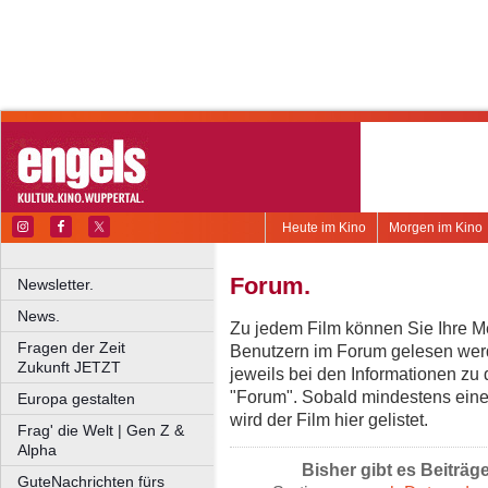
Heute im Kino
Morgen im Kino
Forum.
Newsletter.
News.
Zu jedem Film können Sie Ihre Me
Fragen der Zeit
Benutzern im Forum gelesen werd
Zukunft JETZT
jeweils bei den Informationen zu
"Forum". Sobald mindestens eine
Europa gestalten
wird der Film hier gelistet.
Frag' die Welt | Gen Z &
Alpha
Bisher gibt es Beiträg
GuteNachrichten fürs