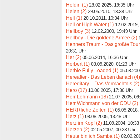
Heldin (1)
28.02.2025, 19:35 Uhr
Helen (2)
29.05.2010, 13:38 Uhr
Hell (1)
20.10.2011, 10:34 Uhr
Hell or High Water (1)
12.02.2019,
Hellboy (3)
12.02.2009, 19:49 Uhr
Hellboy - Die goldene Armee (2)
Henners Traum - Das größte Tour
20:31 Uhr
Her (2)
05.06.2014, 16:36 Uhr
Herbert (1)
03.09.2020, 01:23 Uhr
Herbie Fully Loaded (1)
05.08.200
Hereafter - Das Leben danach (4)
Hereditary – Das Vermächtnis (2)
Hero (17)
10.06.2005, 17:36 Uhr
Herr Lehmann (18)
21.07.2005, 09
Herr Wichmann von der CDU (2)
HERRliche Zeiten (1)
05.05.2018,
Herz (1)
08.08.2005, 13:48 Uhr
Herz im Kopf (2)
11.09.2004, 10:33
Herzen (2)
02.05.2007, 00:23 Uhr
Heute bin ich Samba (1)
02.02.20