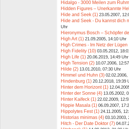
Hidalgo - 3000 Meilen zum Ruhm
Hidden Figures – Unerkannte Hel
Hide and Seek (1)
23.05.2007, 12:
Hide and Seek - Du kannst dich n
Uhr
Hieronymus Bosch – Schöpfer der
High Art (1)
21.09.2005, 14:10 Uhr
High Crimes - Im Netz der Lügen 
High Fidelity (10)
03.05.2012, 18:0
High Life (1)
20.06.2019, 14:49 Uhr
High Tension (2)
10.07.2006, 12:5
Hilde (2)
13.01.2010, 07:30 Uhr
Himmel und Huhn (3)
02.02.2006,
Hindenburg (1)
20.12.2018, 19:39 
Hinter dem Horizont (1)
12.04.200
Hinter der Sonne (4)
13.05.2002, 
Hinter Kaifeck (1)
22.02.2009, 12:5
Hippie Masala (1)
06.09.2007, 17:
Hippolytes Fest (1)
24.11.2005, 12
Historias minimas (4)
03.10.2003, 
Hitch - Der Date Doktor (7)
04.07.